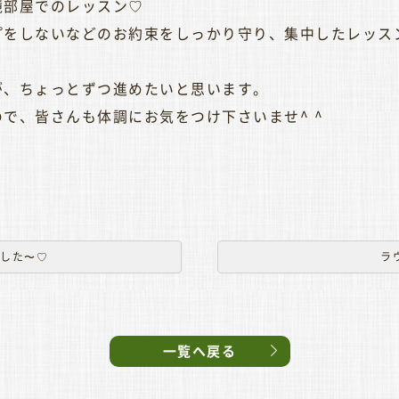
鏡部屋でのレッスン♡
ないなどのお約束をしっかり守り、集中したレッスンができまし
が、ちょっとずつ進めたいと思います。
で、皆さんも体調にお気をつけ下さいませ^ ^
ました〜♡
ラ
一覧へ戻る