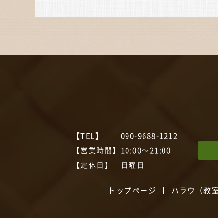
【TEL】
090-9688-1212
【営業時間】
10:00～21:00
【定休日】
日曜日
トップページ
ハラウ（教