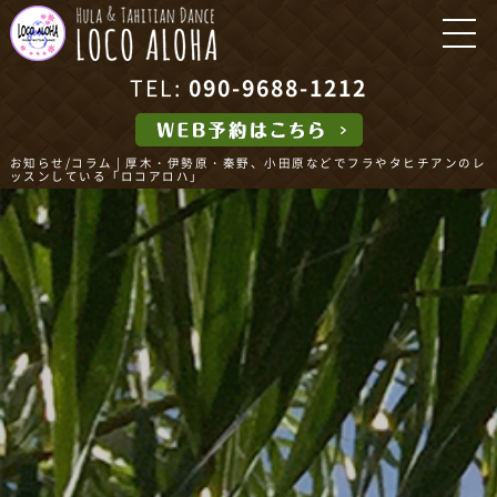
TEL:
090-9688-1212
お知らせ/コラム | 厚木・伊勢原・秦野、小田原などでフラやタヒチアンのレ
ッスンしている「ロコアロハ」