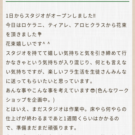
1日からスタジオがオープンしました‼︎
今日はロケラニ、ティアレ、アロヒクラスから花束
を頂きました💐
花束嬉しいです^ ^
スタジオを持てて嬉しい気持ちと気を引き締めて行
かなきゃという気持ちが入り混じり、何とも言えな
い気持ちですが、楽しいフラ生活を生徒さんみんな
に送ってもらいたいと思っています。
あんな事やこんな事を考えています😎(色んなワーク
ショップを企画中。)
とはいえ、まだスタジオは作業中。床やら何やらの
仕上げが終わるまであと1週間くらいはかかるの
で、準備まだまだ頑張ります。