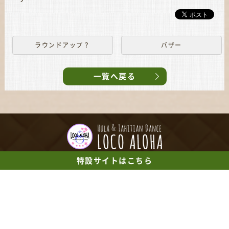
ラウンドアップ？
バザー
一覧へ戻る
特設サイト
はこちら
【TEL】
090-9688-1212
【営業時間】
10:00～21:00
【定休日】
日曜日