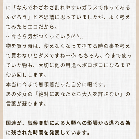
に「なんでわざわざ割れやすいガラスで作ってある
んだろう」と不思議に思っていましたが、よく考え
てみたらエコだから。
…今さら気がつくっていう(^^;;
物を買う時は、使えなくなって捨てる時の事を考え
て買わないとダメですね〜💦 もちろん、今まで使っ
ていた物も、大切に他の用途へボロボロになるまで
使い回しします。
本当に今まで無頓着だった自分に喝です。
あの少女の「絶対にあなたたち大人を許さない」の
言葉が蘇ります。
国連が、気候変動による人類への影響から逃れる為
に残された時間を発表しています。