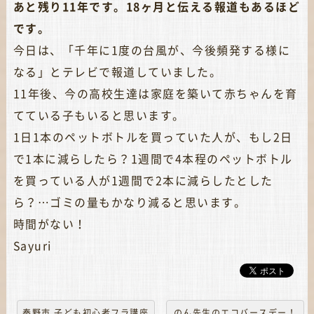
あと残り11年です。18ヶ月と伝える報道もあるほど
です。
今日は、「千年に1度の台風が、今後頻発する様に
なる」とテレビで報道していました。
11年後、今の高校生達は家庭を築いて赤ちゃんを育
てている子もいると思います。
1日1本のペットボトルを買っていた人が、もし2日
で1本に減らしたら？1週間で4本程のペットボトル
を買っている人が1週間で2本に減らしたとした
ら？…ゴミの量もかなり減ると思います。
時間がない！
Sayuri
秦野市 子ども初心者フラ講座
のん先生のエコバースデー！