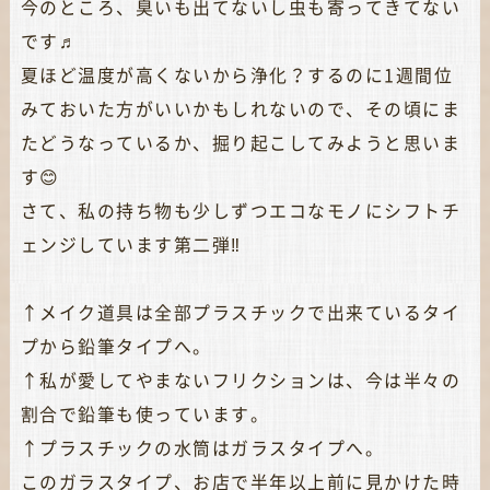
今のところ、臭いも出てないし虫も寄ってきてない
です♬
夏ほど温度が高くないから浄化？するのに1週間位
みておいた方がいいかもしれないので、その頃にま
たどうなっているか、掘り起こしてみようと思いま
す😊
さて、私の持ち物も少しずつエコなモノにシフトチ
ェンジしています第二弾‼︎
↑メイク道具は全部プラスチックで出来ているタイ
プから鉛筆タイプへ。
↑私が愛してやまないフリクションは、今は半々の
割合で鉛筆も使っています。
↑プラスチックの水筒はガラスタイプへ。
このガラスタイプ、お店で半年以上前に見かけた時