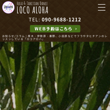
TEL:
090-9688-1212
お知らせ/コラム | 厚木・伊勢原・秦野、小田原などでフラやタヒチアンのレ
ッスンしている「ロコアロハ」