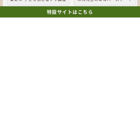
🎉
特設サイト
はこちら
一覧へ戻る
【TEL】
090-9688-1212
【営業時間】
10:00～21:00
【定休日】
日曜日