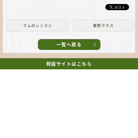
クムのレッスン
秦野クラス
一覧へ戻る
特設サイト
はこちら
【TEL】
090-9688-1212
【営業時間】
10:00～21:00
【定休日】
日曜日