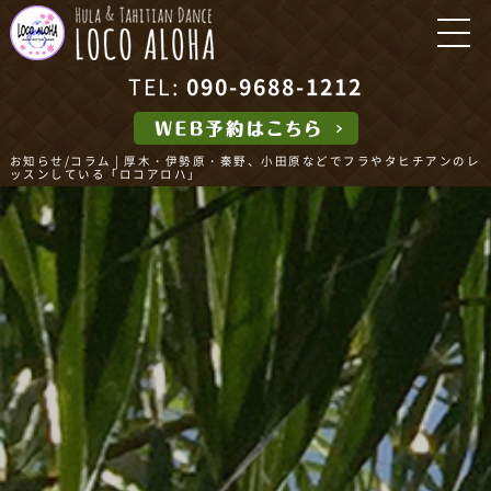
TEL:
090-9688-1212
お知らせ/コラム | 厚木・伊勢原・秦野、小田原などでフラやタヒチアンのレ
ッスンしている「ロコアロハ」