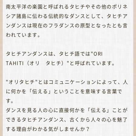
南太平洋の楽園と呼ばれるタヒチやその他のポリネ
シア諸島に伝わる伝統的なダンスとして、タヒチア
ンダンスは現在のフラダンスの原型となったとも言
われています。
タヒチアンダンスは、タヒチ語では"ORI
TAHITI（オリ タヒチ）"と呼ばれています。
"オリタヒチ"とはコミュニケーションによって、人
に何かを「伝える」ということを意味する言葉で
す。
ダンスを見る人の心に直接何かを「伝える」ことが
できるタヒチアンダンス、古くから人々の心を魅了
する理由がわかる気がしませんか？