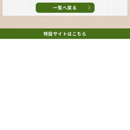
一覧へ戻る
特設サイト
はこちら
【TEL】
090-9688-1212
【営業時間】
10:00～21:00
【定休日】
日曜日