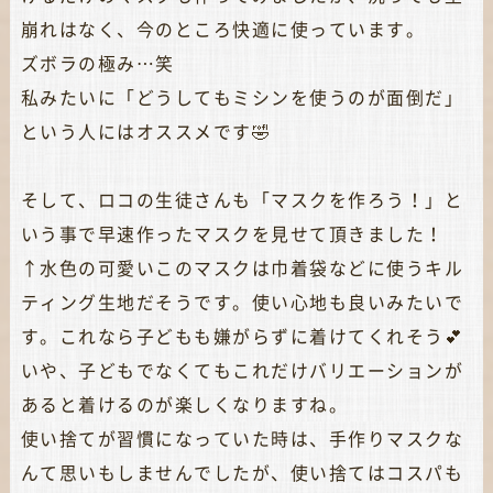
崩れはなく、今のところ快適に使っています。
ズボラの極み…笑
私みたいに「どうしてもミシンを使うのが面倒だ」
という人にはオススメです🤣
そして、ロコの生徒さんも「マスクを作ろう！」と
いう事で早速作ったマスクを見せて頂きました！
↑水色の可愛いこのマスクは巾着袋などに使うキル
ティング生地だそうです。使い心地も良いみたいで
す。これなら子どもも嫌がらずに着けてくれそう💕
いや、子どもでなくてもこれだけバリエーションが
あると着けるのが楽しくなりますね。
使い捨てが習慣になっていた時は、手作りマスクな
んて思いもしませんでしたが、使い捨てはコスパも