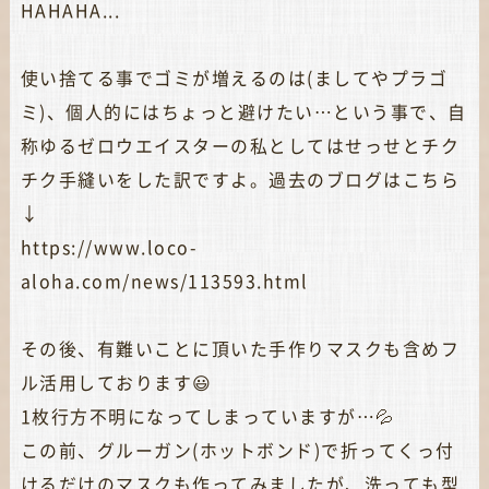
HAHAHA...
使い捨てる事でゴミが増えるのは(ましてやプラゴ
ミ)、個人的にはちょっと避けたい…という事で、自
称ゆるゼロウエイスターの私としてはせっせとチク
チク手縫いをした訳ですよ。過去のブログはこちら
↓
https://www.loco-
aloha.com/news/113593.html
その後、有難いことに頂いた手作りマスクも含めフ
ル活用しております😃
1枚行方不明になってしまっていますが…💦
この前、グルーガン(ホットボンド)で折ってくっ付
けるだけのマスクも作ってみましたが、洗っても型