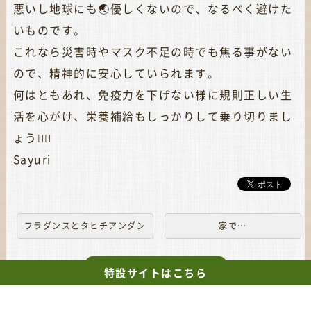
悪いし地球にも🌏優しくないので、なるべく避けた
いものです。
これなら災害時やマスク不足の時でも焦る事がない
ので、精神的に安心していられます。
何はともあれ、免疫力を下げない様に規則正しい生
活を心がけ、栄養補給もしっかりして乗り切りまし
ょう✊🏼
Sayuri
フラダンスとタヒチアンダン
家で…
スの違いとは？
一覧へ戻る
特設サイト
はこちら