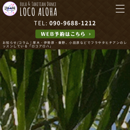
TEL:
090-9688-1212
お知らせ/コラム | 厚木・伊勢原・秦野、小田原などでフラやタヒチアンのレ
ッスンしている「ロコアロハ」