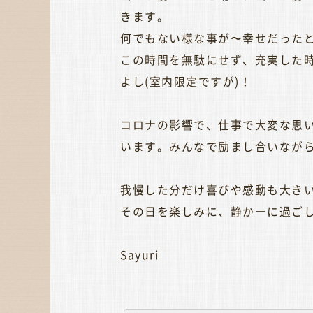
きます。
何でもない様な事が〜幸せだった
この時間を無駄にせず、充実した
よし(室内限定ですが)！
コロナの影響で、仕事で大変な思
います。みんなで励まし合いなが
我慢した分だけ喜びや感動も大き
その日を楽しみに、静かーに過ごし
Sayuri