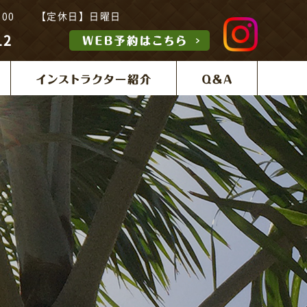
21:00 【定休日】日曜日
12