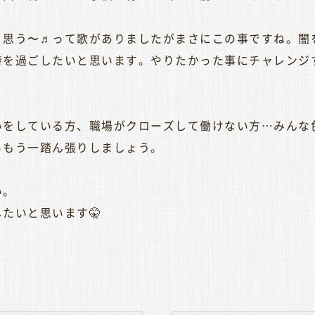
と思う〜♬って歌がありましたがまさにこの事ですね。闇
時を過ごしたいと思います。やりたかった事にチャレンジ
いをしている方、職場がクローズして働けない方…みんな
らもう一踏ん張りしましょう。
い。
たいと思います🤫