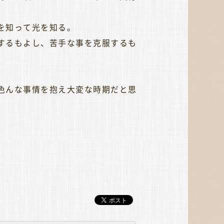
を知って光を知る。
するもよし、苦手な事を克服するも
色んな事情を抱え大変な時期だと思