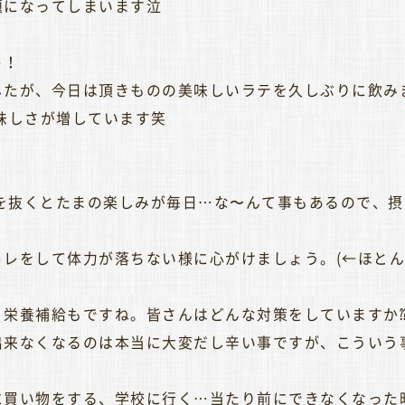
題になってしまいます泣
ト！
たが、今日は頂きものの美味しいラテを久しぶりに飲みま
味しさが増しています笑
と気を抜くとたまの楽しみが毎日…な〜んて事もあるので、
レをして体力が落ちない様に心がけましょう。(←ほとん
と栄養補給もですね。皆さんはどんな対策をしていますか
出来なくなるのは本当に大変だし辛い事ですが、こういう
に買い物をする、学校に行く…当たり前にできなくなった