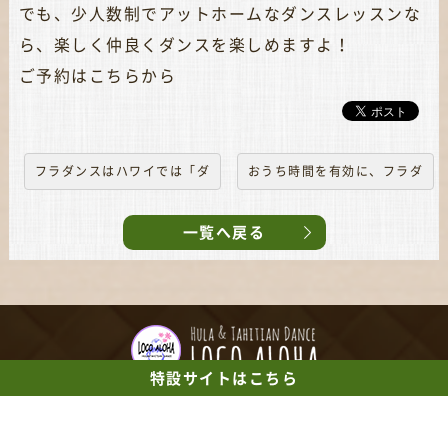
でも、少人数制でアットホームなダンスレッスンな
ら、楽しく仲良くダンスを楽しめますよ！
ご予約はこちらから
フラダンスはハワイでは「ダ
おうち時間を有効に、フラダ
ンスダンス」になってしまう
ンスは自宅で十分練習でき
一覧へ戻る
る！
特設サイト
はこちら
【TEL】
090-9688-1212