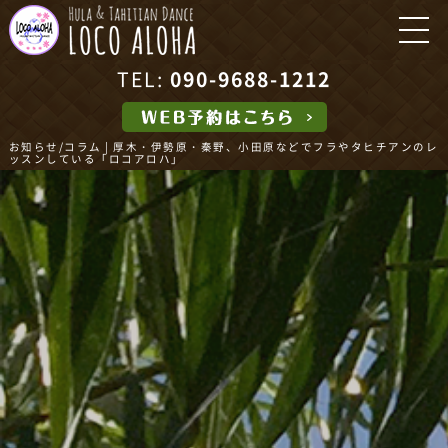
TEL:
090-9688-1212
お知らせ/コラム | 厚木・伊勢原・秦野、小田原などでフラやタヒチアンのレ
ッスンしている「ロコアロハ」