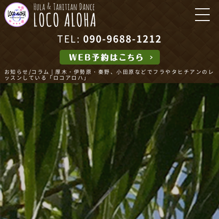
TEL:
090-9688-1212
お知らせ/コラム | 厚木・伊勢原・秦野、小田原などでフラやタヒチアンのレ
ッスンしている「ロコアロハ」