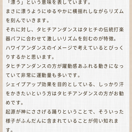
「漂う」という意味を表しています。
まさに漂うようにゆるやかに横揺れしながらリズム
を刻んでいきます。
それに対し、タヒチアンダンスはタヒチの伝統打楽
器パフに合わせて激しいリズムを刻むのが特徴。
ハワイアンダンスのイメージで考えているとびっく
りするかと思います。
タヒチアンダンスの方が躍動感あふれる動きになっ
ていて非常に運動量も多いです。
シェイプアップ効果を目的としている、しっかり汗
をかきたいという方はタヒチアンダンスの方がお勧
めです。
起源が神にささげる踊りということで、そういった
様子がふんだんに含まれていることが伺い知れま
す。