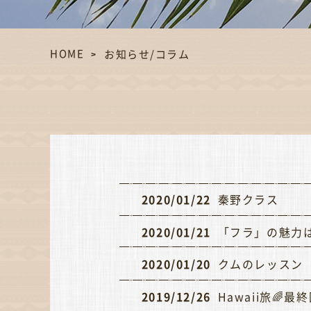
HOME
お知らせ/コラム
2020/01/22
秦野クラス
2020/01/21
「フラ」の魅力
2020/01/20
クムのレッスン
2019/12/26
Hawaii旅🌈最